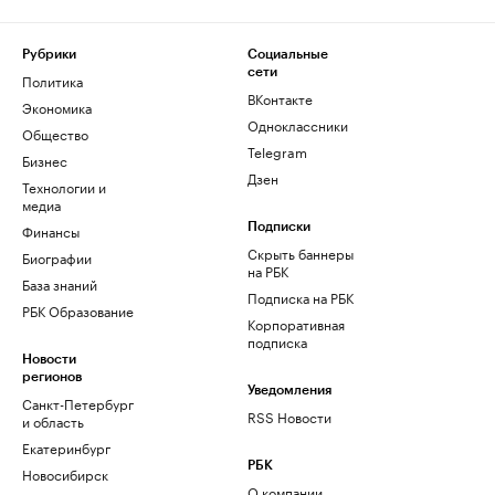
Рубрики
Социальные
сети
Политика
ВКонтакте
Экономика
Одноклассники
Общество
Telegram
Бизнес
Дзен
Технологии и
медиа
Финансы
Подписки
Скрыть баннеры
Биографии
на РБК
База знаний
Подписка на РБК
РБК Образование
Корпоративная
подписка
Новости
регионов
Уведомления
Санкт-Петербург
RSS Новости
и область
Екатеринбург
РБК
Новосибирск
О компании