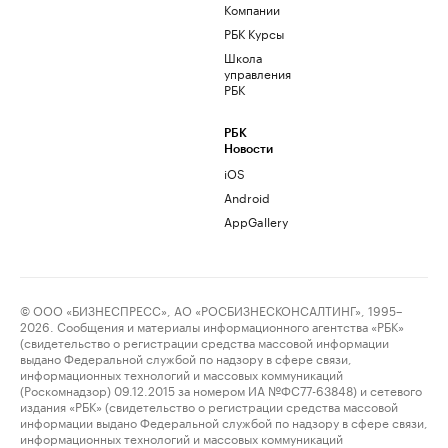
Компании
РБК Курсы
Школа
управления
РБК
РБК
Новости
iOS
Android
AppGallery
© ООО «БИЗНЕСПРЕСС», АО «РОСБИЗНЕСКОНСАЛТИНГ», 1995–
2026. Сообщения и материалы информационного агентства «РБК»
(свидетельство о регистрации средства массовой информации
выдано Федеральной службой по надзору в сфере связи,
информационных технологий и массовых коммуникаций
(Роскомнадзор) 09.12.2015 за номером ИА №ФС77-63848) и сетевого
издания «РБК» (свидетельство о регистрации средства массовой
информации выдано Федеральной службой по надзору в сфере связи,
информационных технологий и массовых коммуникаций