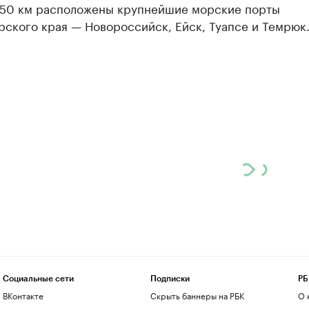
150 км расположены крупнейшие морские порты
ского края — Новороссийск, Ейск, Туапсе и Темрюк
Социальные сети
Подписки
РБ
ВКонтакте
Скрыть баннеры на РБК
О 