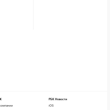
.
К
РБК Новости
компании
iOS