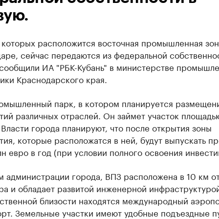
вую.
а которых расположится восточная промышленная зон
аре, сейчас передаются из федеральной собственно
 сообщили ИА "РБК-Кубань" в министерстве промышл
ики Краснодарского края.
омышленный парк, в котором планируется размещен
тий различных отраслей. Он займет участок площадь
 Власти города планируют, что после открытия зоны
ия, которые расположатся в ней, будут выпускать п
н евро в год (при условии полного освоения инвести
 администрации города, ВПЗ расположена в 10 км о
ра и обладает развитой инженерной инфраструктурой
ственной близости находятся международный аэропо
рт. Земельные участки имеют удобные подъездные пу