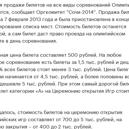
ря продажи билетов на все виды соревнований Олимп
тся, сообщает Оргкомитет "Сочи-2014". Продажа би
а 7 февраля 2013 года и была приостановлена в конц
рования списка мест. Стоимость билетов останется
й, а сам билет даст право проезда на олимпийском
е в день соревнования.
ая цена билета составляет 500 рублей. На любое
е соревнование есть билеты за 1,5 тыс. рублей и де
 всех билетов стоят менее 3 тыс. рублей. Цена биле
 начинается от 4,5 тыс. рублей, а более половины в
 дешевле 5 тыс. рублей. При этом самый дорогой бил
лет категории «А» на Церемонию открытия Игр стоит
щалось, стоимость билетов на церемонию открытия
йских игр составляет от 700 до 5 тыс. рублей, на
 закрытия – от 400 до 2 тыс. рублей.