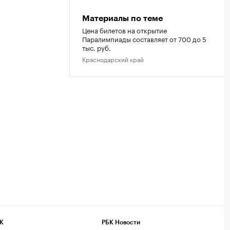
Материалы по теме
Цена билетов на открытие
Паралимпиады составляет от 700 до 5
тыс. руб.
Краснодарский край
К
РБК Новости