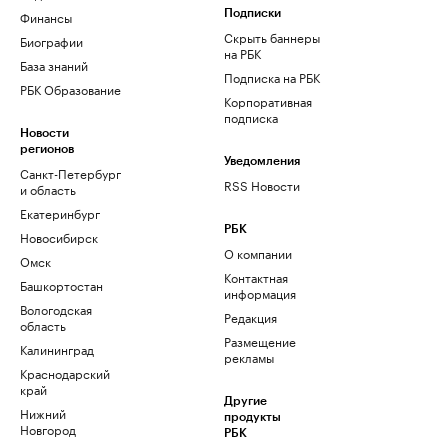
Финансы
Подписки
Скрыть баннеры
Биографии
на РБК
База знаний
Подписка на РБК
РБК Образование
Корпоративная
подписка
Новости
регионов
Уведомления
Санкт-Петербург
RSS Новости
и область
Екатеринбург
РБК
Новосибирск
О компании
Омск
Контактная
Башкортостан
информация
Вологодская
Редакция
область
Размещение
Калининград
рекламы
Краснодарский
край
Другие
Нижний
продукты
Новгород
РБК