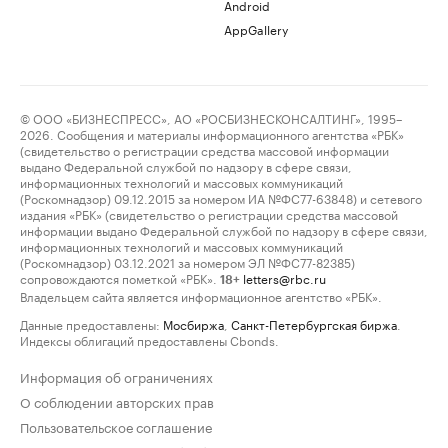
Android
AppGallery
© ООО «БИЗНЕСПРЕСС», АО «РОСБИЗНЕСКОНСАЛТИНГ», 1995–
2026. Сообщения и материалы информационного агентства «РБК»
(свидетельство о регистрации средства массовой информации
выдано Федеральной службой по надзору в сфере связи,
информационных технологий и массовых коммуникаций
(Роскомнадзор) 09.12.2015 за номером ИА №ФС77-63848) и сетевого
издания «РБК» (свидетельство о регистрации средства массовой
информации выдано Федеральной службой по надзору в сфере связи,
информационных технологий и массовых коммуникаций
(Роскомнадзор) 03.12.2021 за номером ЭЛ №ФС77-82385)
сопровождаются пометкой «РБК».
letters@rbc.ru
18+
Владельцем сайта является информационное агентство «РБК».
Данные предоставлены:
Мосбиржа
,
Санкт-Петербургская биржа
.
Индексы облигаций предоставлены Cbonds.
Информация об ограничениях
О соблюдении авторских прав
Пользовательское соглашение