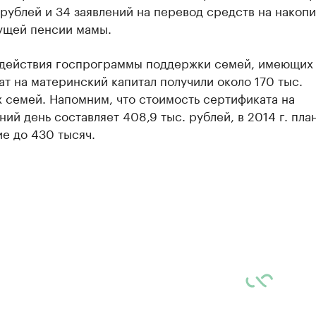
 рублей и 34 заявлений на перевод средств на накоп
дущей пенсии мамы.
 действия госпрограммы поддержки семей, имеющих 
т на материнский капитал получили около 170 тыс.
 семей. Напомним, что стоимость сертификата на
ий день составляет 408,9 тыс. рублей, в 2014 г. пла
е до 430 тысяч.