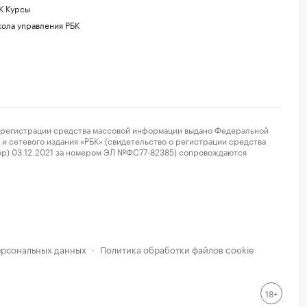
К Курсы
ола управления РБК
регистрации средства массовой информации выдано Федеральной
и сетевого издания «РБК» (свидетельство о регистрации средства
ор) 03.12.2021 за номером ЭЛ №ФС77-82385) сопровождаются
ерсональных данных
Политика обработки файлов cookie
·
18+