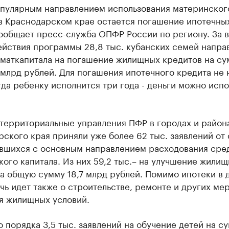
пулярным направлением использования материнског
 в Краснодарском крае остается погашение ипотечны
ообщает пресс-служба ОПФР России по региону. За 
ействия программы 28,8 тыс. кубанских семей напра
 маткапитала на погашение жилищных кредитов на су
 млрд рублей. Для погашения ипотечного кредита не
гда ребенку исполнится три года - деньги можно испо
 территориальные управления ПФР в городах и район
ского края приняли уже более 62 тыс. заявлений от 
вшихся с основным направлением расходования сре
ого капитала. Из них 59,2 тыс.– на улучшение жили
а общую сумму 18,7 млрд рублей. Помимо ипотеки в 
чь идет также о строительстве, ремонте и других ме
я жилищных условий.
 порядка 3,5 тыс. заявлений на обучение детей на с