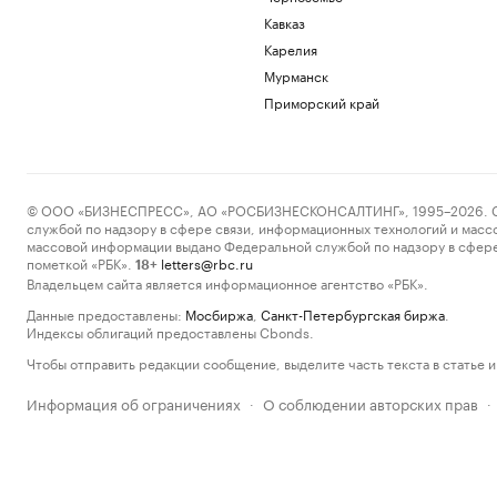
Кавказ
Карелия
Мурманск
Приморский край
© ООО «БИЗНЕСПРЕСС», АО «РОСБИЗНЕСКОНСАЛТИНГ», 1995–2026. Сообщ
службой по надзору в сфере связи, информационных технологий и масс
массовой информации выдано Федеральной службой по надзору в сфере
пометкой «РБК».
letters@rbc.ru
18+
Владельцем сайта является информационное агентство «РБК».
Данные предоставлены:
Мосбиржа
,
Санкт-Петербургская биржа
.
Индексы облигаций предоставлены Cbonds.
Чтобы отправить редакции сообщение, выделите часть текста в статье и 
Информация об ограничениях
О соблюдении авторских прав
·
·