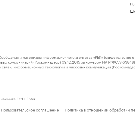
РБ
Шк
ения и материалы информационного агентства «РБК» (свидетельство о 
овых коммуникаций (Роскомнадзор) 09.12.2015 за номером ИА №ФС77-63848) 
 связи, информационных технологий и массовых коммуникаций (Роскомнадз
нажмите Ctrl + Enter
Пользовательское соглашение
Политика в отношении обработки п
·