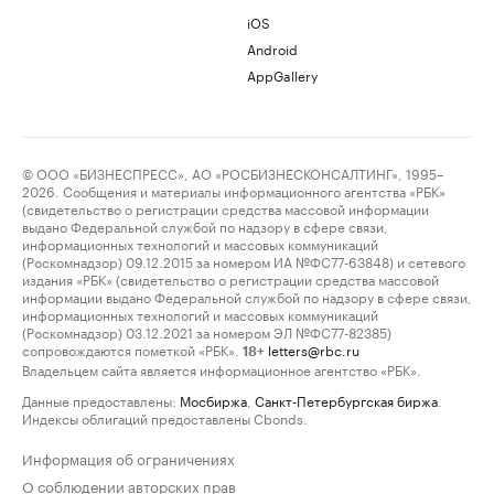
iOS
Android
AppGallery
© ООО «БИЗНЕСПРЕСС», АО «РОСБИЗНЕСКОНСАЛТИНГ», 1995–
2026. Сообщения и материалы информационного агентства «РБК»
(свидетельство о регистрации средства массовой информации
выдано Федеральной службой по надзору в сфере связи,
информационных технологий и массовых коммуникаций
(Роскомнадзор) 09.12.2015 за номером ИА №ФС77-63848) и сетевого
издания «РБК» (свидетельство о регистрации средства массовой
информации выдано Федеральной службой по надзору в сфере связи,
информационных технологий и массовых коммуникаций
(Роскомнадзор) 03.12.2021 за номером ЭЛ №ФС77-82385)
сопровождаются пометкой «РБК».
letters@rbc.ru
18+
Владельцем сайта является информационное агентство «РБК».
Данные предоставлены:
Мосбиржа
,
Санкт-Петербургская биржа
.
Индексы облигаций предоставлены Cbonds.
Информация об ограничениях
О соблюдении авторских прав