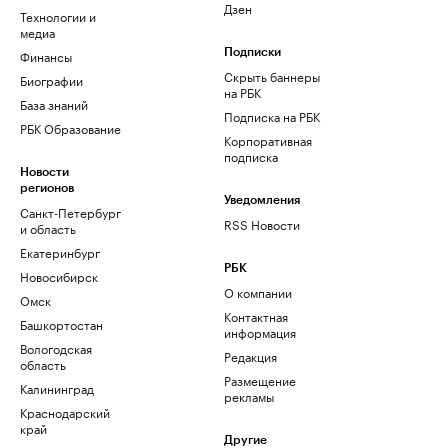
Дзен
Технологии и
медиа
Финансы
Подписки
Скрыть баннеры
Биографии
на РБК
База знаний
Подписка на РБК
РБК Образование
Корпоративная
подписка
Новости
регионов
Уведомления
Санкт-Петербург
RSS Новости
и область
Екатеринбург
РБК
Новосибирск
О компании
Омск
Контактная
Башкортостан
информация
Вологодская
Редакция
область
Размещение
Калининград
рекламы
Краснодарский
край
Другие