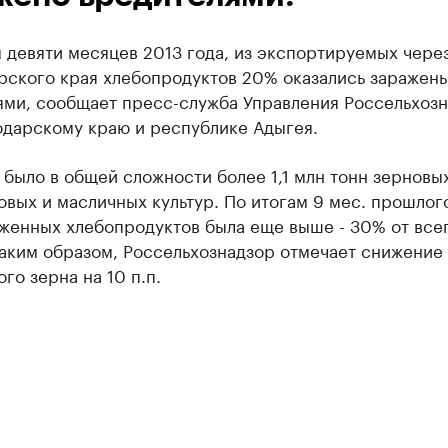
 девяти месяцев 2013 года, из экспортируемых чере
рского края хлебопродуктов 20% оказались заражен
ями, сообщает пресс-служба Управления Россельхоз
одарскому краю и республике Адыгея.
было в общей сложности более 1,1 млн тонн зерновых
вых и масличных культур. По итогам 9 мес. прошлого
аженных хлебопродуктов была еще выше - 30% от все
Таким образом, Россельхознадзор отмечает снижение
го зерна на 10 п.п.