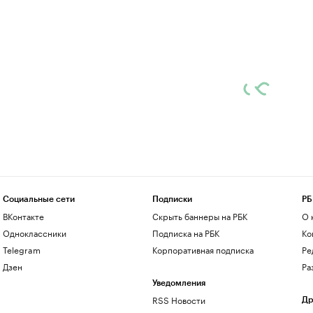
Социальные сети
Подписки
РБ
ВКонтакте
Скрыть баннеры на РБК
О 
Одноклассники
Подписка на РБК
Ко
Telegram
Корпоративная подписка
Ре
Дзен
Ра
Уведомления
RSS Новости
Др