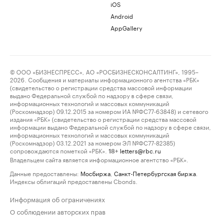
iOS
Android
AppGallery
© ООО «БИЗНЕСПРЕСС», АО «РОСБИЗНЕСКОНСАЛТИНГ», 1995–
2026. Сообщения и материалы информационного агентства «РБК»
(свидетельство о регистрации средства массовой информации
выдано Федеральной службой по надзору в сфере связи,
информационных технологий и массовых коммуникаций
(Роскомнадзор) 09.12.2015 за номером ИА №ФС77-63848) и сетевого
издания «РБК» (свидетельство о регистрации средства массовой
информации выдано Федеральной службой по надзору в сфере связи,
информационных технологий и массовых коммуникаций
(Роскомнадзор) 03.12.2021 за номером ЭЛ №ФС77-82385)
сопровождаются пометкой «РБК».
letters@rbc.ru
18+
Владельцем сайта является информационное агентство «РБК».
Данные предоставлены:
Мосбиржа
,
Санкт-Петербургская биржа
.
Индексы облигаций предоставлены Cbonds.
Информация об ограничениях
О соблюдении авторских прав