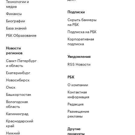
Технологии и
медиа
Финансы
Подписки
Скрыть баннеры
Биографии
на РБК
База знаний
Подписка на РБК
РБК Образование
Корпоративная
подписка
Новости
регионов
Уведомления
Санкт-Петербург
RSS Новости
и область
Екатеринбург
РБК
Новосибирск
О компании
Омск
Контактная
Башкортостан
информация
Вологодская
Редакция
область
Размещение
Калининград
рекламы
Краснодарский
край
Другие
Нижний
продукты