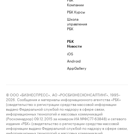
Компании
РБК Курсы
Школа
управления
РБК
РБК
Новости
iOS
Android
AppGallery
© ООО «БИЗНЕСПРЕСС», АО «РОСБИЗНЕСКОНСАЛТИНГ», 1995–
2026. Сообщения и материалы информационного агентства «РБК»
(свидетельство о регистрации средства массовой информации
выдано Федеральной службой по надзору в сфере связи,
информационных технологий и массовых коммуникаций
(Роскомнадзор) 09.12.2015 за номером ИА №ФС77-63848) и сетевого
издания «РБК» (свидетельство о регистрации средства массовой
информации выдано Федеральной службой по надзору в сфере связи,
информационных технологий и массовых коммуникаций