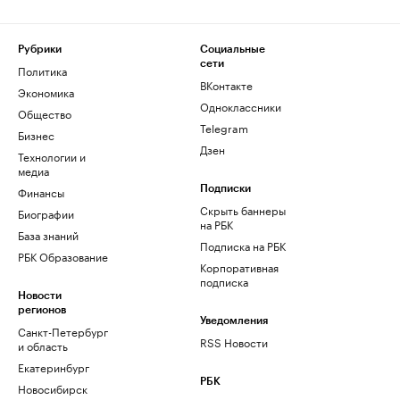
Рубрики
Социальные
сети
Политика
ВКонтакте
Экономика
Одноклассники
Общество
Telegram
Бизнес
Дзен
Технологии и
медиа
Финансы
Подписки
Скрыть баннеры
Биографии
на РБК
База знаний
Подписка на РБК
РБК Образование
Корпоративная
подписка
Новости
регионов
Уведомления
Санкт-Петербург
RSS Новости
и область
Екатеринбург
РБК
Новосибирск