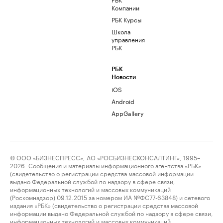
Компании
РБК Курсы
Школа
управления
РБК
РБК
Новости
iOS
Android
AppGallery
© ООО «БИЗНЕСПРЕСС», АО «РОСБИЗНЕСКОНСАЛТИНГ», 1995–
2026. Сообщения и материалы информационного агентства «РБК»
(свидетельство о регистрации средства массовой информации
выдано Федеральной службой по надзору в сфере связи,
информационных технологий и массовых коммуникаций
(Роскомнадзор) 09.12.2015 за номером ИА №ФС77-63848) и сетевого
издания «РБК» (свидетельство о регистрации средства массовой
информации выдано Федеральной службой по надзору в сфере связи,
информационных технологий и массовых коммуникаций