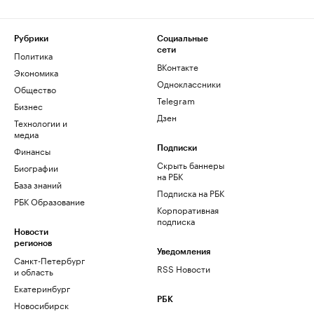
Рубрики
Социальные
сети
Политика
ВКонтакте
Экономика
Одноклассники
Общество
Telegram
Бизнес
Дзен
Технологии и
медиа
Финансы
Подписки
Скрыть баннеры
Биографии
на РБК
База знаний
Подписка на РБК
РБК Образование
Корпоративная
подписка
Новости
регионов
Уведомления
Санкт-Петербург
RSS Новости
и область
Екатеринбург
РБК
Новосибирск