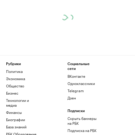
Рубрики
Социальные
сети
Политика
ВКонтакте
Экономика
Одноклассники
Общество
Telegram
Бизнес
Дзен
Технологии и
медиа
Финансы
Подписки
Скрыть баннеры
Биографии
на РБК
База знаний
Подписка на РБК
РБК Образование