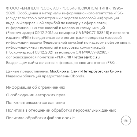
© ООО «БИЗНЕСПРЕСС», АО «РОСБИЗНЕСКОНСАЛТИНГ», 1995–
2026. Сообщения и материалы информационного агентства «РБК»
(свидетельство о регистрации средства массовой информации
выдано Федеральной службой по надзору в сфере связи,
информационных технологий и массовых коммуникаций
(Роскомнадзор) 09.12.2015 за номером ИА №ФС77-63848) и сетевого
издания «РБК» (свидетельство о регистрации средства массовой
информации выдано Федеральной службой по надзору в сфере связи,
информационных технологий и массовых коммуникаций
(Роскомнадзор) 03.12.2021 за номером ЭЛ №ФС77-82385)
сопровождаются пометкой «РБК».
letters@rbc.ru
18+
Владельцем сайта является информационное агентство «РБК».
Данные предоставлены:
Мосбиржа
,
Санкт-Петербургская биржа
.
Индексы облигаций предоставлены Cbonds.
Информация об ограничениях
О соблюдении авторских прав
Пользовательское соглашение
Политика в отношении обработки персональных данных
Политика обработки файлов cookie
18+