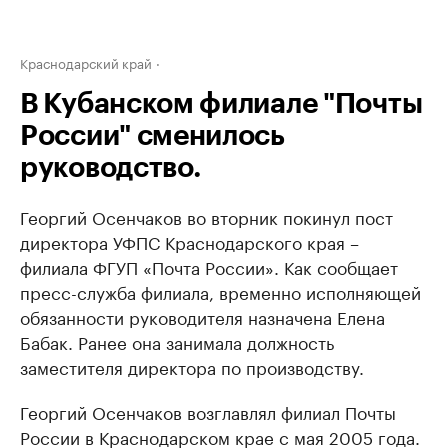
Краснодарский край
В Кубанском филиале "Почты
России" сменилось
руководство.
Георгий Осенчаков во вторник покинул пост
директора УФПС Краснодарского края –
филиала ФГУП «Почта России». Как сообщает
пресс-служба филиала, временно исполняющей
обязанности руководителя назначена Елена
Бабак. Ранее она занимала должность
заместителя директора по производству.
Георгий Осенчаков возглавлял филиал Почты
России в Краснодарском крае с мая 2005 года.