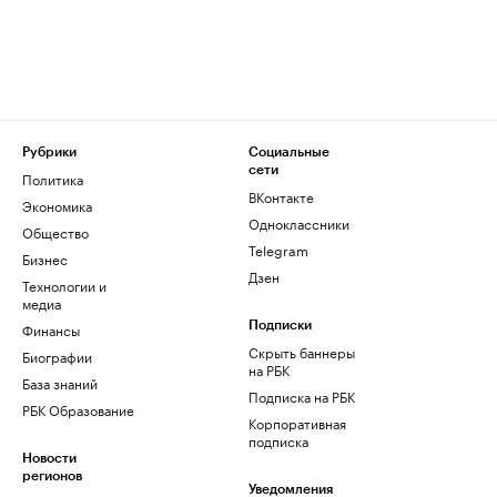
Рубрики
Социальные
сети
Политика
ВКонтакте
Экономика
Одноклассники
Общество
Telegram
Бизнес
Дзен
Технологии и
медиа
Финансы
Подписки
Скрыть баннеры
Биографии
на РБК
База знаний
Подписка на РБК
РБК Образование
Корпоративная
подписка
Новости
регионов
Уведомления