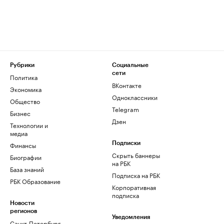
Рубрики
Социальные
сети
Политика
ВКонтакте
Экономика
Одноклассники
Общество
Telegram
Бизнес
Дзен
Технологии и
медиа
Финансы
Подписки
Скрыть баннеры
Биографии
на РБК
База знаний
Подписка на РБК
РБК Образование
Корпоративная
подписка
Новости
регионов
Уведомления
Санкт-Петербург