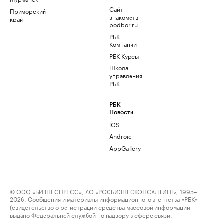
Сайт
Приморский
знакомств
край
podbor.ru
РБК
Компании
РБК Курсы
Школа
управления
РБК
РБК
Новости
iOS
Android
AppGallery
© ООО «БИЗНЕСПРЕСС», АО «РОСБИЗНЕСКОНСАЛТИНГ», 1995–
2026. Сообщения и материалы информационного агентства «РБК»
(свидетельство о регистрации средства массовой информации
выдано Федеральной службой по надзору в сфере связи,