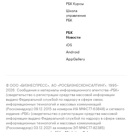
РБК Курсы
Школа
управления
РБК
РБК
Новости
iOS
Android
AppGallery
© ООО «БИЗНЕСПРЕСС», АО «РОСБИЗНЕСКОНСАЛТИНГ», 1995–
2026. Сообщения и материалы информационного агентства «РБК»
(свидетельство о регистрации средства массовой информации
выдано Федеральной службой по надзору в сфере связи,
информационных технологий и массовых коммуникаций
(Роскомнадзор) 09.12.2015 за номером ИА №ФС77-63848) и сетевого
издания «РБК» (свидетельство о регистрации средства массовой
информации выдано Федеральной службой по надзору в сфере связи,
информационных технологий и массовых коммуникаций
(Роскомнадзор) 03.12.2021 за номером ЭЛ №ФС77-82385)
сопровождаются пометкой «РБК».
letters@rbc.ru