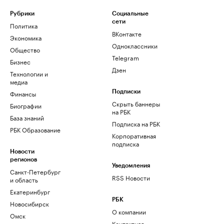
Рубрики
Социальные
сети
Политика
ВКонтакте
Экономика
Одноклассники
Общество
Telegram
Бизнес
Дзен
Технологии и
медиа
Финансы
Подписки
Скрыть баннеры
Биографии
на РБК
База знаний
Подписка на РБК
РБК Образование
Корпоративная
подписка
Новости
регионов
Уведомления
Санкт-Петербург
RSS Новости
и область
Екатеринбург
РБК
Новосибирск
О компании
Омск
Контактная