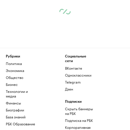
Рубрики
Социальные
сети
Политика
ВКонтакте
Экономика
Одноклассники
Общество
Telegram
Бизнес
Дзен
Технологии и
медиа
Финансы
Подписки
Скрыть баннеры
Биографии
на РБК
База знаний
Подписка на РБК
РБК Образование
Корпоративная