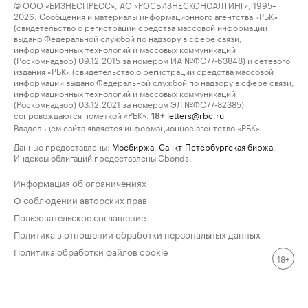
© ООО «БИЗНЕСПРЕСС», АО «РОСБИЗНЕСКОНСАЛТИНГ», 1995–
2026. Сообщения и материалы информационного агентства «РБК»
(свидетельство о регистрации средства массовой информации
выдано Федеральной службой по надзору в сфере связи,
информационных технологий и массовых коммуникаций
(Роскомнадзор) 09.12.2015 за номером ИА №ФС77-63848) и сетевого
издания «РБК» (свидетельство о регистрации средства массовой
информации выдано Федеральной службой по надзору в сфере связи,
информационных технологий и массовых коммуникаций
(Роскомнадзор) 03.12.2021 за номером ЭЛ №ФС77-82385)
сопровождаются пометкой «РБК».
letters@rbc.ru
18+
Владельцем сайта является информационное агентство «РБК».
Данные предоставлены:
Мосбиржа
,
Санкт-Петербургская биржа
.
Индексы облигаций предоставлены Cbonds.
Информация об ограничениях
О соблюдении авторских прав
Пользовательское соглашение
Политика в отношении обработки персональных данных
Политика обработки файлов cookie
18+