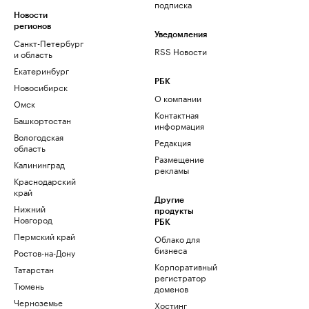
подписка
Новости
регионов
Уведомления
Санкт-Петербург
RSS Новости
и область
Екатеринбург
РБК
Новосибирск
О компании
Омск
Контактная
Башкортостан
информация
Вологодская
Редакция
область
Размещение
Калининград
рекламы
Краснодарский
край
Другие
Нижний
продукты
Новгород
РБК
Пермский край
Облако для
бизнеса
Ростов-на-Дону
Корпоративный
Татарстан
регистратор
Тюмень
доменов
Черноземье
Хостинг