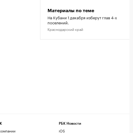
Материалы по теме
На Кубани 1 декабря изберут глав 4-х
поселений.
Краснодарский край
К
РБК Новости
компании
iOS