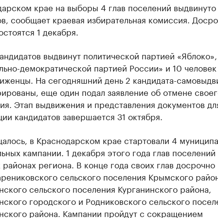
арском крае на выборы 4 глав поселений выдвинуто
ов, сообщает краевая избирательная комиссия. Доср
стоятся 1 декабря.
андидатов выдвинут политической партией «Яблоко»,
ьно-демократической партией России» и 10 человек 
иженцы. На сегодняшний день 2 кандидата-самовыдв
ированы, еще один подал заявление об отмене своег
ия. Этап выдвижения и представления документов дл
ии кандидатов завершается 31 октября.
щалось, в Краснодарском крае стартовали 4 муницип
ьных кампании. 1 декабря этого года глав поселений
 районах региона. В конце года своих глав досрочно
арениковского сельского поселения Крымского район
нского сельского поселения Курганинского района,
нского городского и Родниковского сельского посел
нского района. Кампании пройдут с сокращением