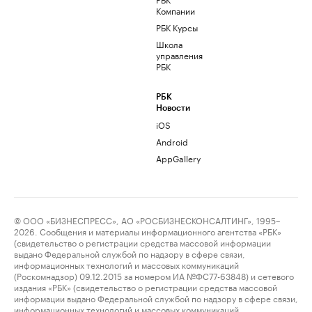
Компании
РБК Курсы
Школа
управления
РБК
РБК
Новости
iOS
Android
AppGallery
© ООО «БИЗНЕСПРЕСС», АО «РОСБИЗНЕСКОНСАЛТИНГ», 1995–
2026. Сообщения и материалы информационного агентства «РБК»
(свидетельство о регистрации средства массовой информации
выдано Федеральной службой по надзору в сфере связи,
информационных технологий и массовых коммуникаций
(Роскомнадзор) 09.12.2015 за номером ИА №ФС77-63848) и сетевого
издания «РБК» (свидетельство о регистрации средства массовой
информации выдано Федеральной службой по надзору в сфере связи,
информационных технологий и массовых коммуникаций