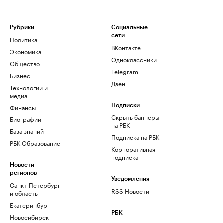
Рубрики
Социальные
сети
Политика
ВКонтакте
Экономика
Одноклассники
Общество
Telegram
Бизнес
Дзен
Технологии и
медиа
Финансы
Подписки
Скрыть баннеры
Биографии
на РБК
База знаний
Подписка на РБК
РБК Образование
Корпоративная
подписка
Новости
регионов
Уведомления
Санкт-Петербург
RSS Новости
и область
Екатеринбург
РБК
Новосибирск