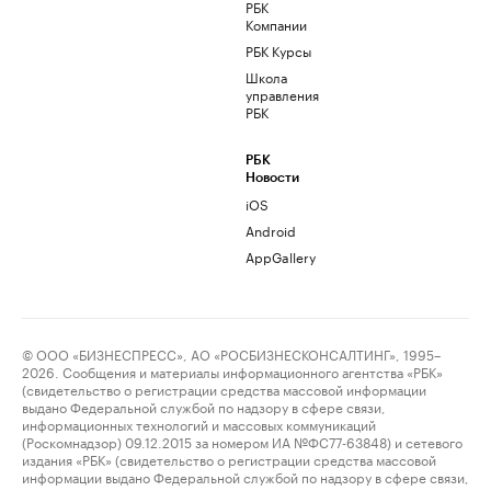
РБК
Компании
РБК Курсы
Школа
управления
РБК
РБК
Новости
iOS
Android
AppGallery
© ООО «БИЗНЕСПРЕСС», АО «РОСБИЗНЕСКОНСАЛТИНГ», 1995–
2026. Сообщения и материалы информационного агентства «РБК»
(свидетельство о регистрации средства массовой информации
выдано Федеральной службой по надзору в сфере связи,
информационных технологий и массовых коммуникаций
(Роскомнадзор) 09.12.2015 за номером ИА №ФС77-63848) и сетевого
издания «РБК» (свидетельство о регистрации средства массовой
информации выдано Федеральной службой по надзору в сфере связи,