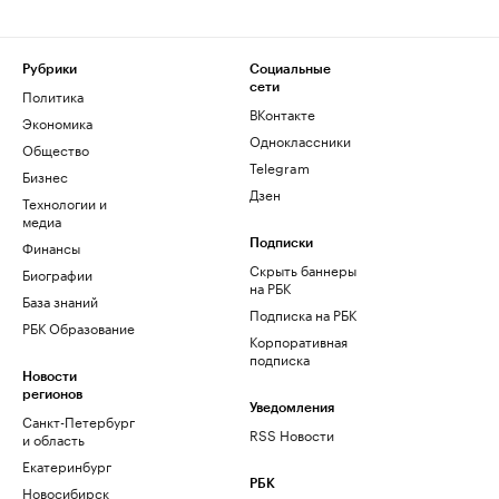
Рубрики
Социальные
сети
Политика
ВКонтакте
Экономика
Одноклассники
Общество
Telegram
Бизнес
Дзен
Технологии и
медиа
Финансы
Подписки
Скрыть баннеры
Биографии
на РБК
База знаний
Подписка на РБК
РБК Образование
Корпоративная
подписка
Новости
регионов
Уведомления
Санкт-Петербург
RSS Новости
и область
Екатеринбург
РБК
Новосибирск