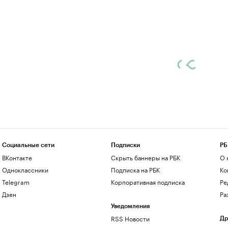
Социальные сети
Подписки
РБ
ВКонтакте
Скрыть баннеры на РБК
О 
Одноклассники
Подписка на РБК
Ко
Telegram
Корпоративная подписка
Ре
Дзен
Ра
Уведомления
RSS Новости
Др