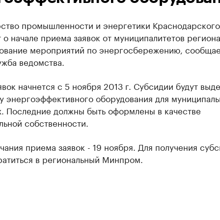
ство промышленности и энергетики Краснодарского
 о начале приема заявок от муниципалитетов региона
ование мероприятий по энергосбережению, сообщае
ужба ведомства.
вок начнется с 5 ноября 2013 г. Субсидии будут выд
ку энергоэффективного оборудования для муниципал
х. Последние должны быть оформлены в качестве
льной собственности.
чания приема заявок - 19 ноября. Для получения суб
ратиться в региональный Минпром.