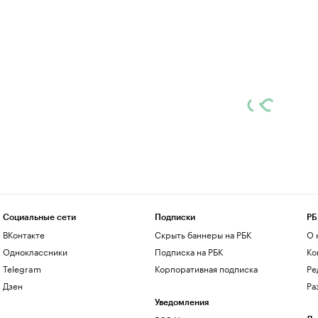
Социальные сети
Подписки
РБ
ВКонтакте
Скрыть баннеры на РБК
О 
Одноклассники
Подписка на РБК
Ко
Telegram
Корпоративная подписка
Ре
Дзен
Ра
Уведомления