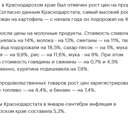
 в Краснодарском крае был отмечен рост цен на про
 Согласно данным Краснодарстата, самый высокий ро
ван на картофель — с начала года он подорожал на 
росли цены на молочные продукты. Стоимость сливоч
нялась на 14%, молока - на 13%, сметаны — на 11%, т
 Яйца подорожали на 18,5%, сахар-песок — на 5%, мука
 — на 9,9%, рис — на 11,6%, мука - на 9%. При этом
 стоимость говядины и свинины — на 0,7% и 4,5%
венно, курятина подешевела на 7,9%.
продовольственных товаров рост цен зарегистрирова
 топливо — на 4,4%, и бензин — на 7,4%.
м Краснодарстата в январе-сентябре инфляция в
рском крае составила 5,3%.