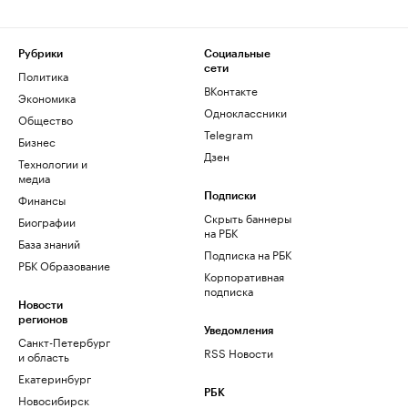
Рубрики
Социальные
сети
Политика
ВКонтакте
Экономика
Одноклассники
Общество
Telegram
Бизнес
Дзен
Технологии и
медиа
Финансы
Подписки
Скрыть баннеры
Биографии
на РБК
База знаний
Подписка на РБК
РБК Образование
Корпоративная
подписка
Новости
регионов
Уведомления
Санкт-Петербург
RSS Новости
и область
Екатеринбург
РБК
Новосибирск