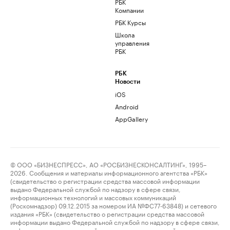
РБК
Компании
РБК Курсы
Школа
управления
РБК
РБК
Новости
iOS
Android
AppGallery
© ООО «БИЗНЕСПРЕСС», АО «РОСБИЗНЕСКОНСАЛТИНГ», 1995–
2026. Сообщения и материалы информационного агентства «РБК»
(свидетельство о регистрации средства массовой информации
выдано Федеральной службой по надзору в сфере связи,
информационных технологий и массовых коммуникаций
(Роскомнадзор) 09.12.2015 за номером ИА №ФС77-63848) и сетевого
издания «РБК» (свидетельство о регистрации средства массовой
информации выдано Федеральной службой по надзору в сфере связи,
информационных технологий и массовых коммуникаций