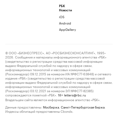
РБК
Новости
iOS
Android
AppGallery
© ООО «БИЗНЕСПРЕСС», АО «РОСБИЗНЕСКОНСАЛТИНГ», 1995–
2026. Сообщения и материалы информационного агентства «РБК»
(свидетельство о регистрации средства массовой информации
выдано Федеральной службой по надзору в сфере связи,
информационных технологий и массовых коммуникаций
(Роскомнадзор) 09.12.2015 за номером ИА №ФС77-63848) и сетевого
издания «РБК» (свидетельство о регистрации средства массовой
информации выдано Федеральной службой по надзору в сфере связи,
информационных технологий и массовых коммуникаций
(Роскомнадзор) 03.12.2021 за номером ЭЛ №ФС77-82385)
сопровождаются пометкой «РБК».
letters@rbc.ru
18+
Владельцем сайта является информационное агентство «РБК».
Данные предоставлены:
Мосбиржа
,
Санкт-Петербургская биржа
.
Индексы облигаций предоставлены Cbonds.