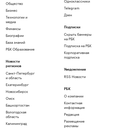
Одноклассники
Общество
Telegram
Бизнес
Дзен
Технологии и
медиа
Финансы
Подписки
Скрыть баннеры
Биографии
на РБК
База знаний
Подписка на РБК
РБК Образование
Корпоративная
подписка
Новости
регионов
Уведомления
Санкт-Петербург
RSS Новости
и область
Екатеринбург
РБК
Новосибирск
О компании
Омск
Контактная
Башкортостан
информация
Вологодская
Редакция
область
Размещение
Калининград
рекламы