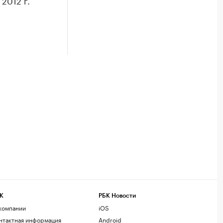
2012 г.
К
РБК Новости
компании
iOS
нтактная информация
Android