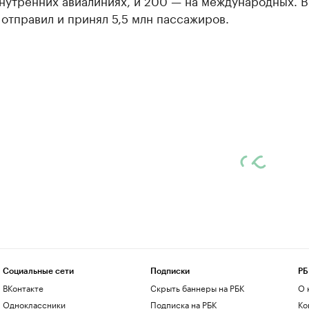
внутренних авиалиниях, и 200 — на международных. В 
отправил и принял 5,5 млн пассажиров.
Социальные сети
Подписки
РБ
ВКонтакте
Скрыть баннеры на РБК
О 
Одноклассники
Подписка на РБК
Ко