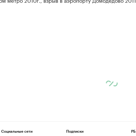
м метро 2010г., взрыв в аэропорту Домодедово 2011
Социальные сети
Подписки
РБ