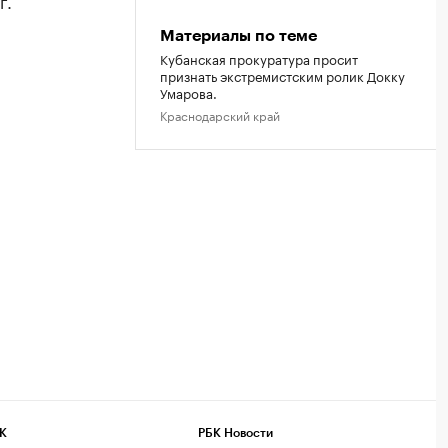
г.
Материалы по теме
Кубанская прокуратура просит
признать экстремистским ролик Докку
Умарова.
Краснодарский край
К
РБК Новости