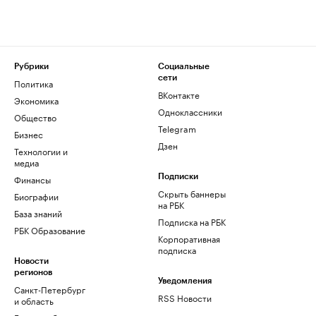
Рубрики
Социальные
сети
Политика
ВКонтакте
Экономика
Одноклассники
Общество
Telegram
Бизнес
Дзен
Технологии и
медиа
Финансы
Подписки
Скрыть баннеры
Биографии
на РБК
База знаний
Подписка на РБК
РБК Образование
Корпоративная
подписка
Новости
регионов
Уведомления
Санкт-Петербург
RSS Новости
и область