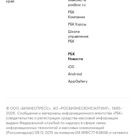
край
podbor.ru
РБК
Компании
РБК Курсы
Школа
управления
РБК
РБК
Новости
iOS
Android
AppGallery
© ООО «БИЗНЕСПРЕСС», АО «РОСБИЗНЕСКОНСАЛТИНГ», 1995–
2026. Сообщения и материалы информационного агентства «РБК»
(свидетельство о регистрации средства массовой информации
выдано Федеральной службой по надзору в сфере связи,
информационных технологий и массовых коммуникаций
(Роскомнадзор) 09.12.2015 за номером ИА №ФС77-63848) и сетевого