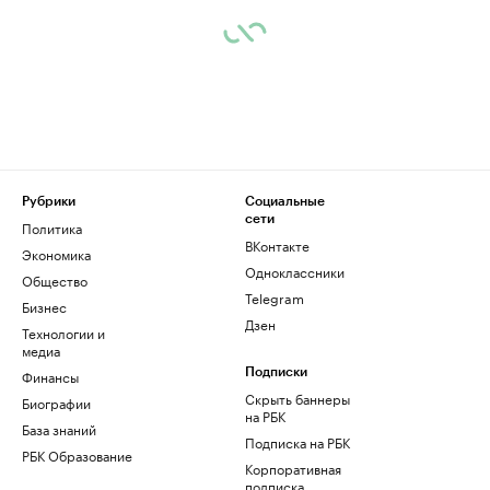
Рубрики
Социальные
сети
Политика
ВКонтакте
Экономика
Одноклассники
Общество
Telegram
Бизнес
Дзен
Технологии и
медиа
Финансы
Подписки
Скрыть баннеры
Биографии
на РБК
База знаний
Подписка на РБК
РБК Образование
Корпоративная
подписка