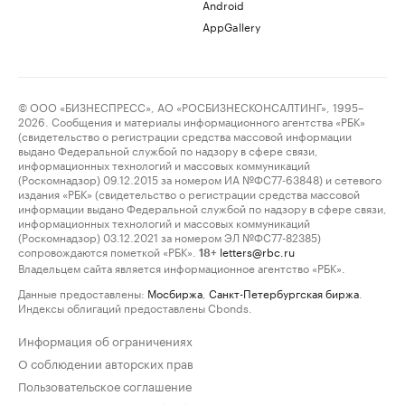
Android
AppGallery
© ООО «БИЗНЕСПРЕСС», АО «РОСБИЗНЕСКОНСАЛТИНГ», 1995–
2026. Сообщения и материалы информационного агентства «РБК»
(свидетельство о регистрации средства массовой информации
выдано Федеральной службой по надзору в сфере связи,
информационных технологий и массовых коммуникаций
(Роскомнадзор) 09.12.2015 за номером ИА №ФС77-63848) и сетевого
издания «РБК» (свидетельство о регистрации средства массовой
информации выдано Федеральной службой по надзору в сфере связи,
информационных технологий и массовых коммуникаций
(Роскомнадзор) 03.12.2021 за номером ЭЛ №ФС77-82385)
сопровождаются пометкой «РБК».
letters@rbc.ru
18+
Владельцем сайта является информационное агентство «РБК».
Данные предоставлены:
Мосбиржа
,
Санкт-Петербургская биржа
.
Индексы облигаций предоставлены Cbonds.
Информация об ограничениях
О соблюдении авторских прав
Пользовательское соглашение