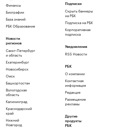
Финансы
Подписки
Скрыть баннеры
Биографии
на РБК
База знаний
Подписка на РБК
РБК Образование
Корпоративная
подписка
Новости
регионов
Уведомления
Санкт-Петербург
RSS Новости
и область
Екатеринбург
РБК
Новосибирск
О компании
Омск
Контактная
Башкортостан
информация
Вологодская
Редакция
область
Размещение
Калининград
рекламы
Краснодарский
край
Другие
Нижний
продукты
Новгород
РБК