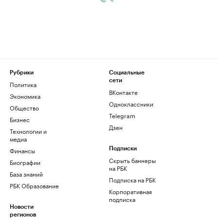
Рубрики
Социальные
сети
Политика
ВКонтакте
Экономика
Одноклассники
Общество
Telegram
Бизнес
Дзен
Технологии и
медиа
Финансы
Подписки
Скрыть баннеры
Биографии
на РБК
База знаний
Подписка на РБК
РБК Образование
Корпоративная
подписка
Новости
регионов