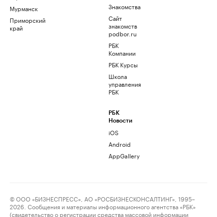
Знакомства
Мурманск
Сайт
Приморский
знакомств
край
podbor.ru
РБК
Компании
РБК Курсы
Школа
управления
РБК
РБК
Новости
iOS
Android
AppGallery
© ООО «БИЗНЕСПРЕСС», АО «РОСБИЗНЕСКОНСАЛТИНГ», 1995–
2026. Сообщения и материалы информационного агентства «РБК»
(свидетельство о регистрации средства массовой информации