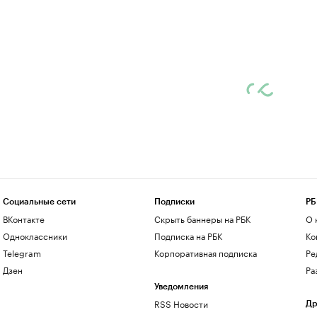
Социальные сети
Подписки
РБ
ВКонтакте
Скрыть баннеры на РБК
О 
Одноклассники
Подписка на РБК
Ко
Telegram
Корпоративная подписка
Ре
Дзен
Ра
Уведомления
RSS Новости
Др