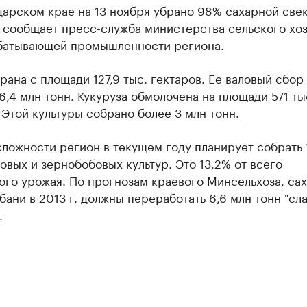
арском крае на 13 ноября убрано 98% сахарной све
 сообщает пресс-служба министерства сельского хо
батывающей промышленности региона.
рана с площади 127,9 тыс. гектаров. Ее валовый сбор
6,4 млн тонн. Кукуруза обмолочена на площади 571 ты
 Этой культуры собрано более 3 млн тонн.
ложности регион в текущем году планирует собрать 
овых и зернобобовых культур. Это 13,2% от всего
ого урожая. По прогнозам краевого Минсельхоза, са
бани в 2013 г. должны переработать 6,6 млн тонн "сл
.