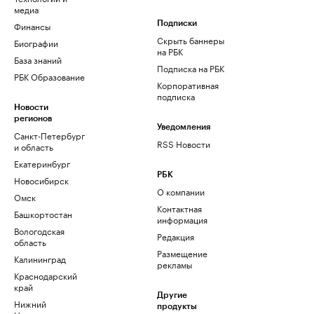
медиа
Финансы
Подписки
Скрыть баннеры
Биографии
на РБК
База знаний
Подписка на РБК
РБК Образование
Корпоративная
подписка
Новости
регионов
Уведомления
Санкт-Петербург
RSS Новости
и область
Екатеринбург
РБК
Новосибирск
О компании
Омск
Контактная
Башкортостан
информация
Вологодская
Редакция
область
Размещение
Калининград
рекламы
Краснодарский
край
Другие
Нижний
продукты