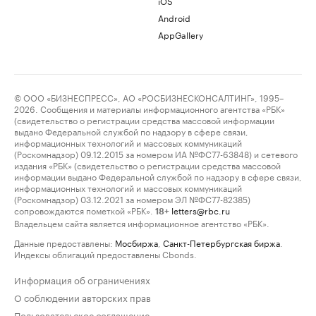
iOS
Android
AppGallery
© ООО «БИЗНЕСПРЕСС», АО «РОСБИЗНЕСКОНСАЛТИНГ», 1995–
2026. Сообщения и материалы информационного агентства «РБК»
(свидетельство о регистрации средства массовой информации
выдано Федеральной службой по надзору в сфере связи,
информационных технологий и массовых коммуникаций
(Роскомнадзор) 09.12.2015 за номером ИА №ФС77-63848) и сетевого
издания «РБК» (свидетельство о регистрации средства массовой
информации выдано Федеральной службой по надзору в сфере связи,
информационных технологий и массовых коммуникаций
(Роскомнадзор) 03.12.2021 за номером ЭЛ №ФС77-82385)
сопровождаются пометкой «РБК».
letters@rbc.ru
18+
Владельцем сайта является информационное агентство «РБК».
Данные предоставлены:
Мосбиржа
,
Санкт-Петербургская биржа
.
Индексы облигаций предоставлены Cbonds.
Информация об ограничениях
О соблюдении авторских прав
Пользовательское соглашение