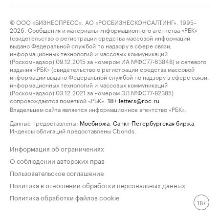
© ООО «БИЗНЕСПРЕСС», АО «РОСБИЗНЕСКОНСАЛТИНГ», 1995–
2026. Сообщения и материалы информационного агентства «РБК»
(свидетельство о регистрации средства массовой информации
выдано Федеральной службой по надзору в сфере связи,
информационных технологий и массовых коммуникаций
(Роскомнадзор) 09.12.2015 за номером ИА №ФС77-63848) и сетевого
издания «РБК» (свидетельство о регистрации средства массовой
информации выдано Федеральной службой по надзору в сфере связи,
информационных технологий и массовых коммуникаций
(Роскомнадзор) 03.12.2021 за номером ЭЛ №ФС77-82385)
сопровождаются пометкой «РБК».
letters@rbc.ru
18+
Владельцем сайта является информационное агентство «РБК».
Данные предоставлены:
Мосбиржа
,
Санкт-Петербургская биржа
.
Индексы облигаций предоставлены Cbonds.
Информация об ограничениях
О соблюдении авторских прав
Пользовательское соглашение
Политика в отношении обработки персональных данных
Политика обработки файлов cookie
18+