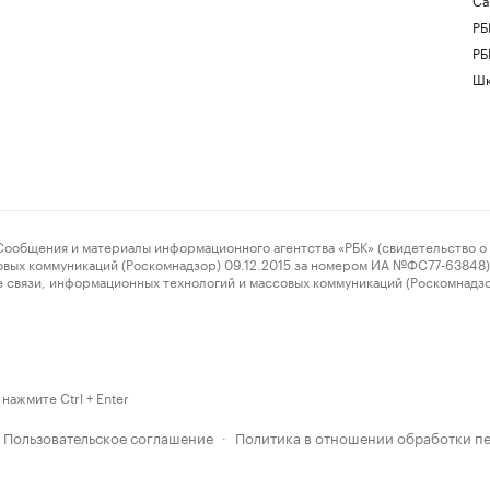
РБ
РБ
Шк
ения и материалы информационного агентства «РБК» (свидетельство о 
овых коммуникаций (Роскомнадзор) 09.12.2015 за номером ИА №ФС77-63848) 
 связи, информационных технологий и массовых коммуникаций (Роскомнадз
нажмите Ctrl + Enter
Пользовательское соглашение
Политика в отношении обработки п
·