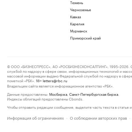
Тюмень
Черноземье
Кавказ
Карелия
Мурманск
Приморский край
© ООО «БИЗНЕСПРЕСС», АО «РОСБИЗНЕСКОНСАЛТИНГ», 1995–2026. Сообщ
службой по надзору в сфере связи, информационных технологий и масс
массовой информации выдано Федеральной службой по надзору в сфере
пометкой «РБК».
letters@rbc.ru
18+
Владельцем сайта является информационное агентство «РБК».
Данные предоставлены:
Мосбиржа
,
Санкт-Петербургская биржа
.
Индексы облигаций предоставлены Cbonds.
Чтобы отправить редакции сообщение, выделите часть текста в статье и 
Информация об ограничениях
О соблюдении авторских прав
·
·