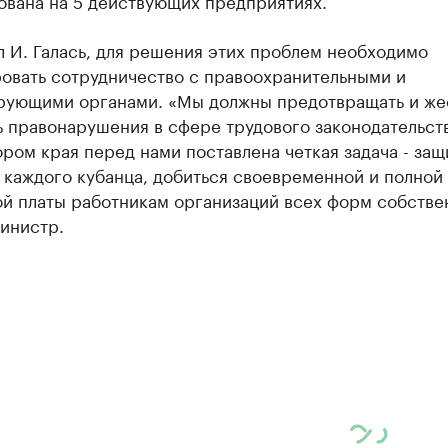
ована на 5 действующих предприятиях.
л И. Галась, для решения этих проблем необходимо
ровать сотрудничество с правоохранительными и
рующими органами. «Мы должны предотвращать и же
 правонарушения в сфере трудового законодательств
ром края перед нами поставлена четкая задача - защ
 каждого кубанца, добиться своевременной и полной
ой платы работникам организаций всех форм собстве
министр.