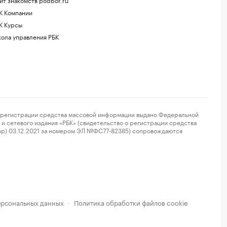
К Компании
К Курсы
ола управления РБК
регистрации средства массовой информации выдано Федеральной
и сетевого издания «РБК» (свидетельство о регистрации средства
ор) 03.12.2021 за номером ЭЛ №ФС77-82385) сопровождаются
ерсональных данных
Политика обработки файлов cookie
·