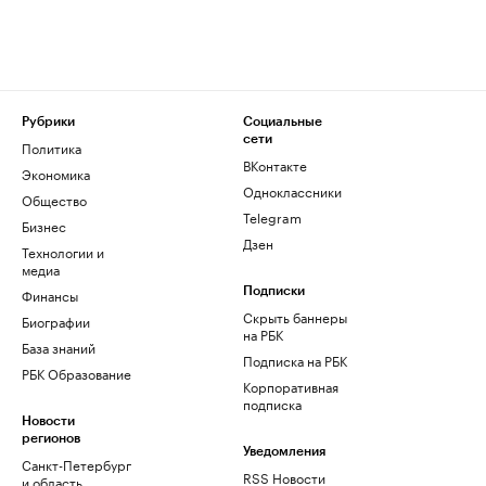
Рубрики
Социальные
сети
Политика
ВКонтакте
Экономика
Одноклассники
Общество
Telegram
Бизнес
Дзен
Технологии и
медиа
Финансы
Подписки
Скрыть баннеры
Биографии
на РБК
База знаний
Подписка на РБК
РБК Образование
Корпоративная
подписка
Новости
регионов
Уведомления
Санкт-Петербург
RSS Новости
и область