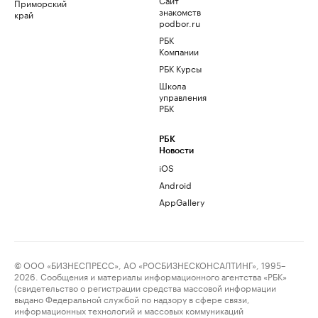
Приморский
знакомств
край
podbor.ru
РБК
Компании
РБК Курсы
Школа
управления
РБК
РБК
Новости
iOS
Android
AppGallery
© ООО «БИЗНЕСПРЕСС», АО «РОСБИЗНЕСКОНСАЛТИНГ», 1995–
2026. Сообщения и материалы информационного агентства «РБК»
(свидетельство о регистрации средства массовой информации
выдано Федеральной службой по надзору в сфере связи,
информационных технологий и массовых коммуникаций