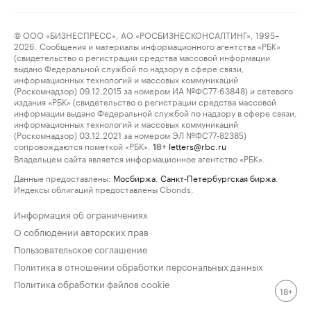
© ООО «БИЗНЕСПРЕСС», АО «РОСБИЗНЕСКОНСАЛТИНГ», 1995–
2026. Сообщения и материалы информационного агентства «РБК»
(свидетельство о регистрации средства массовой информации
выдано Федеральной службой по надзору в сфере связи,
информационных технологий и массовых коммуникаций
(Роскомнадзор) 09.12.2015 за номером ИА №ФС77-63848) и сетевого
издания «РБК» (свидетельство о регистрации средства массовой
информации выдано Федеральной службой по надзору в сфере связи,
информационных технологий и массовых коммуникаций
(Роскомнадзор) 03.12.2021 за номером ЭЛ №ФС77-82385)
сопровождаются пометкой «РБК».
letters@rbc.ru
18+
Владельцем сайта является информационное агентство «РБК».
Данные предоставлены:
Мосбиржа
,
Санкт-Петербургская биржа
.
Индексы облигаций предоставлены Cbonds.
Информация об ограничениях
О соблюдении авторских прав
Пользовательское соглашение
Политика в отношении обработки персональных данных
Политика обработки файлов cookie
18+