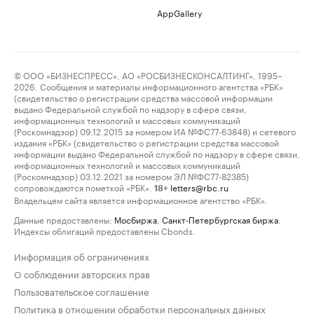
AppGallery
© ООО «БИЗНЕСПРЕСС», АО «РОСБИЗНЕСКОНСАЛТИНГ», 1995–
2026. Сообщения и материалы информационного агентства «РБК»
(свидетельство о регистрации средства массовой информации
выдано Федеральной службой по надзору в сфере связи,
информационных технологий и массовых коммуникаций
(Роскомнадзор) 09.12.2015 за номером ИА №ФС77-63848) и сетевого
издания «РБК» (свидетельство о регистрации средства массовой
информации выдано Федеральной службой по надзору в сфере связи,
информационных технологий и массовых коммуникаций
(Роскомнадзор) 03.12.2021 за номером ЭЛ №ФС77-82385)
сопровождаются пометкой «РБК».
letters@rbc.ru
18+
Владельцем сайта является информационное агентство «РБК».
Данные предоставлены:
Мосбиржа
,
Санкт-Петербургская биржа
.
Индексы облигаций предоставлены Cbonds.
Информация об ограничениях
О соблюдении авторских прав
Пользовательское соглашение
Политика в отношении обработки персональных данных