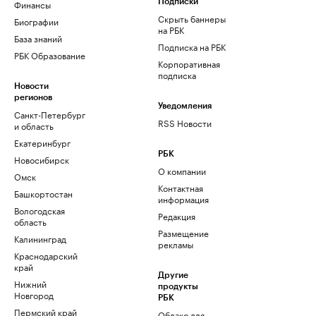
Финансы
Подписки
Скрыть баннеры
Биографии
на РБК
База знаний
Подписка на РБК
РБК Образование
Корпоративная
подписка
Новости
регионов
Уведомления
Санкт-Петербург
RSS Новости
и область
Екатеринбург
РБК
Новосибирск
О компании
Омск
Контактная
Башкортостан
информация
Вологодская
Редакция
область
Размещение
Калининград
рекламы
Краснодарский
край
Другие
Нижний
продукты
Новгород
РБК
Пермский край
Облако для