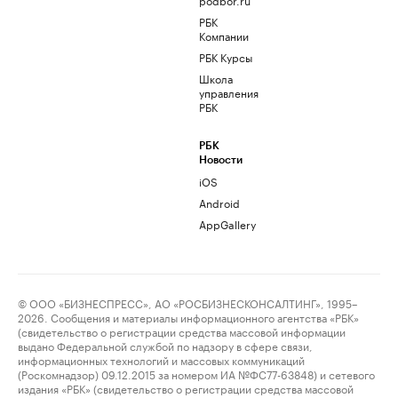
РБК
Компании
РБК Курсы
Школа
управления
РБК
РБК
Новости
iOS
Android
AppGallery
© ООО «БИЗНЕСПРЕСС», АО «РОСБИЗНЕСКОНСАЛТИНГ», 1995–
2026. Сообщения и материалы информационного агентства «РБК»
(свидетельство о регистрации средства массовой информации
выдано Федеральной службой по надзору в сфере связи,
информационных технологий и массовых коммуникаций
(Роскомнадзор) 09.12.2015 за номером ИА №ФС77-63848) и сетевого
издания «РБК» (свидетельство о регистрации средства массовой