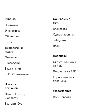
Рубрики
Социальные
сети
Политика
ВКонтакте
Экономика
Одноклассники
Общество
Telegram
Бизнес
Дзен
Технологии и
медиа
Финансы
Подписки
Скрыть баннеры
Биографии
на РБК
База знаний
Подписка на РБК
РБК Образование
Корпоративная
подписка
Новости
регионов
Уведомления
Санкт-Петербург
RSS Новости
и область
Екатеринбург