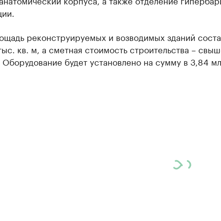
анатомический корпуса, а также отделение гиперба
ции.
ощадь реконструируемых и возводимых зданий соста
тыс. кв. м, а сметная стоимость строительства – свыш
 Оборудование будет установлено на сумму в 3,84 мл