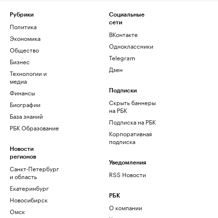
Рубрики
Социальные
сети
Политика
ВКонтакте
Экономика
Одноклассники
Общество
Telegram
Бизнес
Дзен
Технологии и
медиа
Финансы
Подписки
Скрыть баннеры
Биографии
на РБК
База знаний
Подписка на РБК
РБК Образование
Корпоративная
подписка
Новости
регионов
Уведомления
Санкт-Петербург
RSS Новости
и область
Екатеринбург
РБК
Новосибирск
О компании
Омск