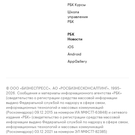
РБК Курсы
Школа
управления
РБК
РБК
Новости
iOS
Android
AppGallery
© ООО «БИЗНЕСПРЕСС», АО «РОСБИЗНЕСКОНСАЛТИНГ», 1995–
2026. Сообщения и материалы информационного агентства «РБК»
(свидетельство о регистрации средства массовой информации
выдано Федеральной службой по надзору в сфере связи,
информационных технологий и массовых коммуникаций
(Роскомнадзор) 09.12.2015 за номером ИА №ФС77-63848) и сетевого
издания «РБК» (свидетельство о регистрации средства массовой
информации выдано Федеральной службой по надзору в сфере связи,
информационных технологий и массовых коммуникаций
(Роскомнадзор) 03.12.2021 за номером ЭЛ №ФС77-82385)