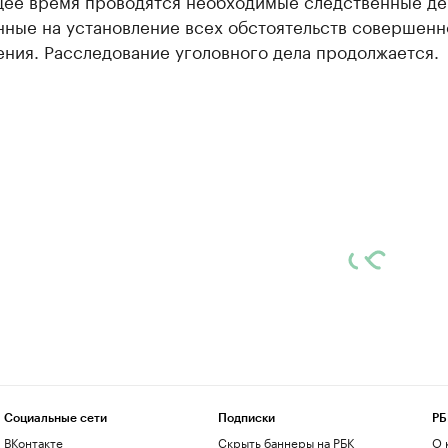
щее время проводятся необходимые следственные де
нные на установление всех обстоятельств совершенн
ния. Расследование уголовного дела продолжается.
Социальные сети
Подписки
РБ
ВКонтакте
Скрыть баннеры на РБК
О 