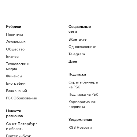
Рубрики
Социальные
сети
Политика
ВКонтакте
Экономика
Одноклассники
Общество
Telegram
Бизнес
Дзен
Технологии и
медиа
Финансы
Подписки
Скрыть баннеры
Биографии
на РБК
База знаний
Подписка на РБК
РБК Образование
Корпоративная
подписка
Новости
регионов
Уведомления
Санкт-Петербург
RSS Новости
и область
Екатеринбург