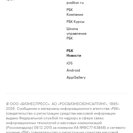
podbor.ru
РБК
Компании
РБК Курсы
Школа
управления
РБК
РБК
Новости
iOS
Android
AppGallery
© ООО «БИЗНЕСПРЕСС», АО «РОСБИЗНЕСКОНСАЛТИНГ», 1995–
2026. Сообщения и материалы информационного агентства «РБК»
(свидетельство о регистрации средства массовой информации
выдано Федеральной службой по надзору в сфере связи,
информационных технологий и массовых коммуникаций
(Роскомнадзор) 09.12.2015 за номером ИА №ФС77-63848) и сетевого
издания «РБК» (свидетельство о регистрации средства массовой