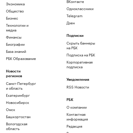
ВКонтакте
Экономика
Одноклассники
Общество
Telegram
Бизнес
Дзен
Технологии и
медиа
Финансы
Подписки
Скрыть баннеры
Биографии
на РБК
База знаний
Подписка на РБК
РБК Образование
Корпоративная
подписка
Новости
регионов
Уведомления
Санкт-Петербург
RSS Новости
и область
Екатеринбург
РБК
Новосибирск
О компании
Омск
Контактная
Башкортостан
информация
Вологодская
Редакция
область
Размещение