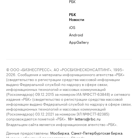
РБК
РБК
Новости
iOS
Android
AppGallery
© ООО «БИЗНЕСПРЕСС», АО «РОСБИЗНЕСКОНСАЛТИНГ», 1995–
2026. Сообщения и материалы информационного агентства «РБК»
(свидетельство о регистрации средства массовой информации
выдано Федеральной службой по надзору в сфере связи,
информационных технологий и массовых коммуникаций
(Роскомнадзор) 09.12.2015 за номером ИА №ФС77-63848) и сетевого
издания «РБК» (свидетельство о регистрации средства массовой
информации выдано Федеральной службой по надзору в сфере связи,
информационных технологий и массовых коммуникаций
(Роскомнадзор) 03.12.2021 за номером ЭЛ №ФС77-82385)
сопровождаются пометкой «РБК».
letters@rbc.ru
18+
Владельцем сайта является информационное агентство «РБК».
Данные предоставлены:
Мосбиржа
,
Санкт-Петербургская биржа
.
Индексы облигаций предоставлены Cbonds.