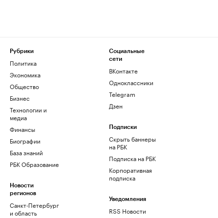
Рубрики
Социальные
сети
Политика
ВКонтакте
Экономика
Одноклассники
Общество
Telegram
Бизнес
Дзен
Технологии и
медиа
Финансы
Подписки
Скрыть баннеры
Биографии
на РБК
База знаний
Подписка на РБК
РБК Образование
Корпоративная
подписка
Новости
регионов
Уведомления
Санкт-Петербург
RSS Новости
и область