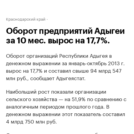
Краснодарский край
Оборот предприятий Адыгеи
за 10 мес. вырос на 17,7%.
Оборот организаций Республики Адыгея в
денежном выражении за январь-октябрь 2013 г.
вырос на 17,7% и составил свыше 94 млрд 547
млн руб., сообщает Адыгеястат.
Наибольший рост показали организации
сельского хозяйства — на 51,9% по сравнению с
аналогичным периодом прошлого года. В
денежном выражении этот показатель составил
4 млрд 750 млн руб.