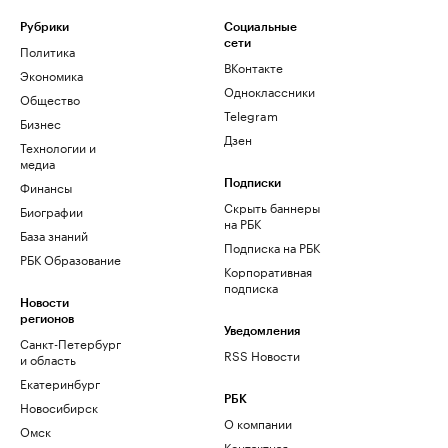
Рубрики
Социальные
сети
Политика
ВКонтакте
Экономика
Одноклассники
Общество
Telegram
Бизнес
Дзен
Технологии и
медиа
Финансы
Подписки
Скрыть баннеры
Биографии
на РБК
База знаний
Подписка на РБК
РБК Образование
Корпоративная
подписка
Новости
регионов
Уведомления
Санкт-Петербург
RSS Новости
и область
Екатеринбург
РБК
Новосибирск
О компании
Омск
Контактная