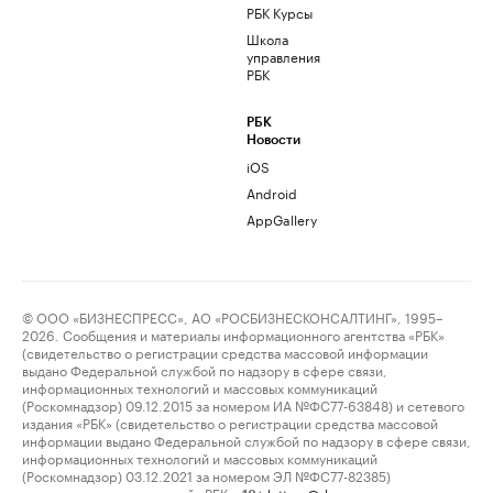
РБК Курсы
Школа
управления
РБК
РБК
Новости
iOS
Android
AppGallery
© ООО «БИЗНЕСПРЕСС», АО «РОСБИЗНЕСКОНСАЛТИНГ», 1995–
2026. Сообщения и материалы информационного агентства «РБК»
(свидетельство о регистрации средства массовой информации
выдано Федеральной службой по надзору в сфере связи,
информационных технологий и массовых коммуникаций
(Роскомнадзор) 09.12.2015 за номером ИА №ФС77-63848) и сетевого
издания «РБК» (свидетельство о регистрации средства массовой
информации выдано Федеральной службой по надзору в сфере связи,
информационных технологий и массовых коммуникаций
(Роскомнадзор) 03.12.2021 за номером ЭЛ №ФС77-82385)
сопровождаются пометкой «РБК».
letters@rbc.ru