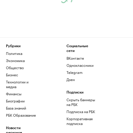
Рубрики
Социальные
сети
Политика
ВКонтакте
Экономика
Одноклассники
Общество
Telegram
Бизнес
Дзен
Технологии и
медиа
Финансы
Подписки
Скрыть баннеры
Биографии
на РБК
База знаний
Подписка на РБК
РБК Образование
Корпоративная
подписка
Новости
регионов