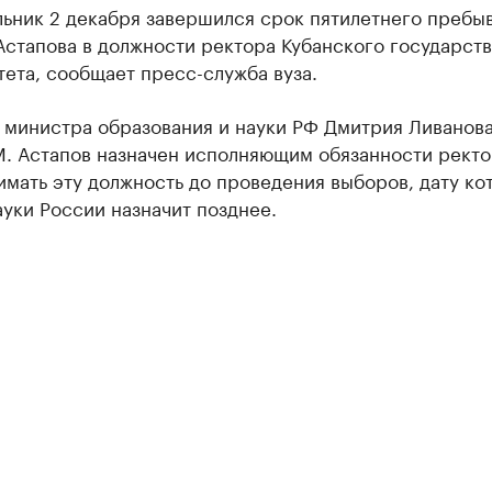
льник 2 декабря завершился срок пятилетнего пребы
Астапова в должности ректора Кубанского государст
ета, сообщает пресс-служба вуза.
 министра образования и науки РФ Дмитрия Ливанова
М. Астапов назначен исполняющим обязанности ректо
имать эту должность до проведения выборов, дату ко
уки России назначит позднее.