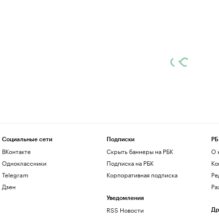
Социальные сети
Подписки
РБ
ВКонтакте
Скрыть баннеры на РБК
О 
Одноклассники
Подписка на РБК
Ко
Telegram
Корпоративная подписка
Ре
Дзен
Ра
Уведомления
RSS Новости
Др