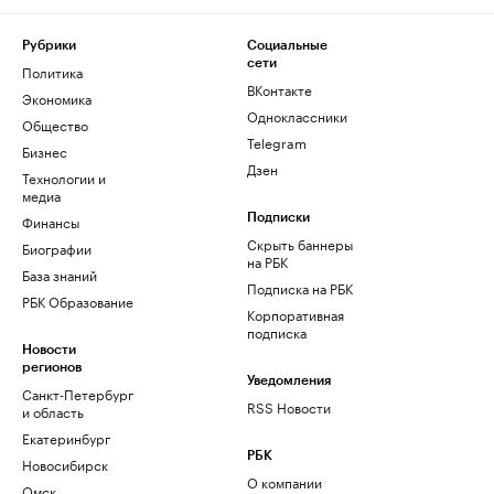
Рубрики
Социальные
сети
Политика
ВКонтакте
Экономика
Одноклассники
Общество
Telegram
Бизнес
Дзен
Технологии и
медиа
Финансы
Подписки
Скрыть баннеры
Биографии
на РБК
База знаний
Подписка на РБК
РБК Образование
Корпоративная
подписка
Новости
регионов
Уведомления
Санкт-Петербург
RSS Новости
и область
Екатеринбург
РБК
Новосибирск
О компании
Омск