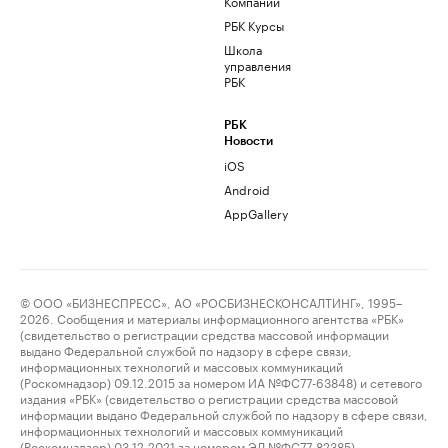
Компании
РБК Курсы
Школа
управления
РБК
РБК
Новости
iOS
Android
AppGallery
© ООО «БИЗНЕСПРЕСС», АО «РОСБИЗНЕСКОНСАЛТИНГ», 1995–
2026. Сообщения и материалы информационного агентства «РБК»
(свидетельство о регистрации средства массовой информации
выдано Федеральной службой по надзору в сфере связи,
информационных технологий и массовых коммуникаций
(Роскомнадзор) 09.12.2015 за номером ИА №ФС77-63848) и сетевого
издания «РБК» (свидетельство о регистрации средства массовой
информации выдано Федеральной службой по надзору в сфере связи,
информационных технологий и массовых коммуникаций
(Роскомнадзор) 03.12.2021 за номером ЭЛ №ФС77-82385)