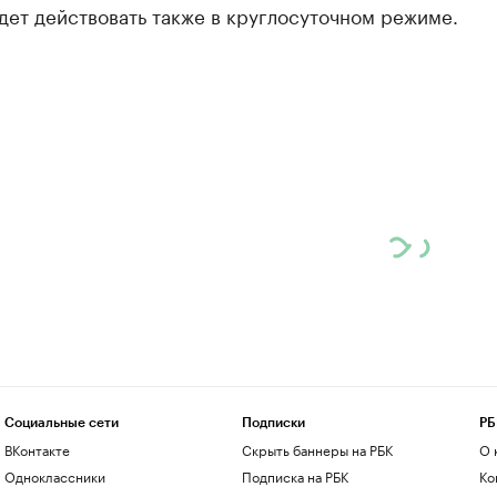
дет действовать также в круглосуточном режиме.
Социальные сети
Подписки
РБ
ВКонтакте
Скрыть баннеры на РБК
О 
Одноклассники
Подписка на РБК
Ко