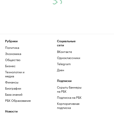
Рубрики
Социальные
сети
Политика
ВКонтакте
Экономика
Одноклассники
Общество
Telegram
Бизнес
Дзен
Технологии и
медиа
Финансы
Подписки
Скрыть баннеры
Биографии
на РБК
База знаний
Подписка на РБК
РБК Образование
Корпоративная
подписка
Новости