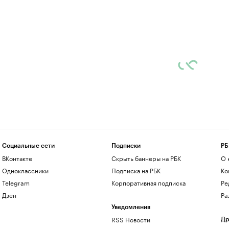
Социальные сети
Подписки
РБ
ВКонтакте
Скрыть баннеры на РБК
О 
Одноклассники
Подписка на РБК
Ко
Telegram
Корпоративная подписка
Ре
Дзен
Ра
Уведомления
RSS Новости
Др