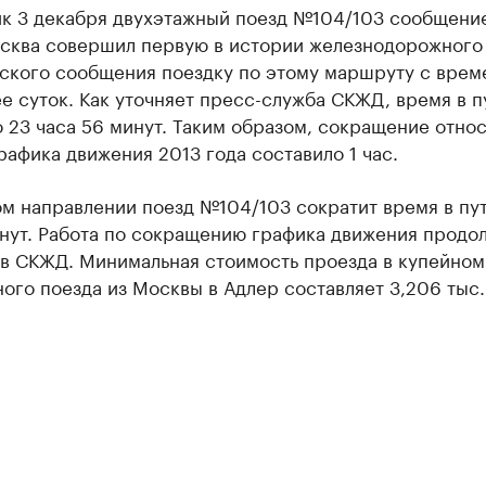
ик 3 декабря двухэтажный поезд №104/103 сообщени
сква совершил первую в истории железнодорожного
ского сообщения поездку по этому маршруту с врем
е суток. Как уточняет пресс-служба СКЖД, время в п
 23 часа 56 минут. Таким образом, сокращение отно
рафика движения 2013 года составило 1 час.
м направлении поезд №104/103 сократит время в пут
нут. Работа по сокращению графика движения продо
 в СКЖД. Минимальная стоимость проезда в купейном
ого поезда из Москвы в Адлер составляет 3,206 тыс.