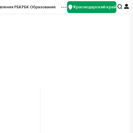
Краснодарский край
вления РБК
РБК Образование
редитные рейтинги
Франшизы
нсы
Рынок наличной валюты