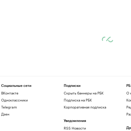
Социальные сети
Подписки
РБ
ВКонтакте
Скрыть баннеры на РБК
О 
Одноклассники
Подписка на РБК
Ко
Telegram
Корпоративная подписка
Ре
Дзен
Ра
Уведомления
RSS Новости
Др